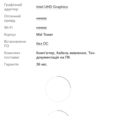
Графічний
Intel UHD Graphics
адаптер
Оптичний
немає
привід
Wi-Fi
немає
Корпус
Mid Tower
Встановлене
без ОС
ПЗ
Комплект
Комп'ютер, Кабель живлення, Тех-
поставки
документація на ПК.
Гарантія
36 міс.