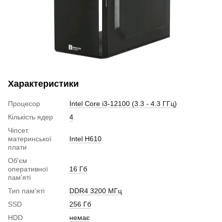
Характеристики
Процесор
Intel Core i3-12100 (3.3 - 4.3 ГГц)
Кількість ядер
4
Чіпсет
материнської
Intel H610
плати
Об'єм
оперативної
16 Гб
пам'яті
Тип пам'яті
DDR4 3200 МГц
SSD
256 Гб
HDD
немає