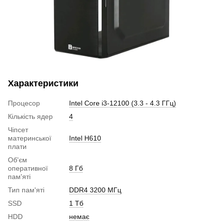
Характеристики
Процесор
Intel Core i3-12100 (3.3 - 4.3 ГГц)
Кількість ядер
4
Чіпсет
материнської
Intel H610
плати
Об'єм
оперативної
8 Гб
пам'яті
Тип пам'яті
DDR4 3200 МГц
SSD
1 Тб
HDD
немає