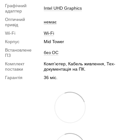
Графічний
Intel UHD Graphics
адаптер
Оптичний
немає
привід
Wi-Fi
Wi-Fi
Корпус
Mid Tower
Встановлене
без ОС
ПЗ
Комплект
Комп'ютер, Кабель живлення, Тех-
поставки
документація на ПК.
Гарантія
36 міс.