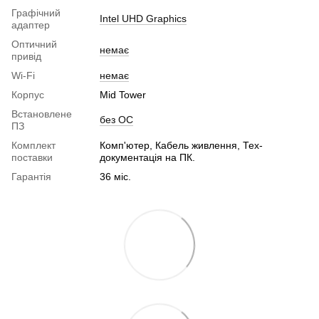
Графічний
Intel UHD Graphics
адаптер
Оптичний
немає
привід
Wi-Fi
немає
Корпус
Mid Tower
Встановлене
без ОС
ПЗ
Комплект
Комп'ютер, Кабель живлення, Тех-
поставки
документація на ПК.
Гарантія
36 міс.