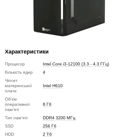
Характеристики
Процесор
Intel Core i3-12100 (3.3 - 4.3 ГГц)
Кількість ядер
4
Чіпсет
материнської
Intel H610
плати
Об'єм
оперативної
8 Гб
пам'яті
Тип пам'яті
DDR4 3200 МГц
SSD
256 Гб
HDD
2 Тб