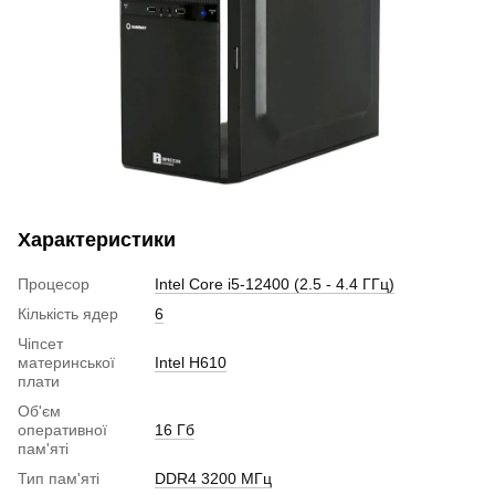
Характеристики
Процесор
Intel Core i5-12400 (2.5 - 4.4 ГГц)
Кількість ядер
6
Чіпсет
материнської
Intel H610
плати
Об'єм
оперативної
16 Гб
пам'яті
Тип пам'яті
DDR4 3200 МГц