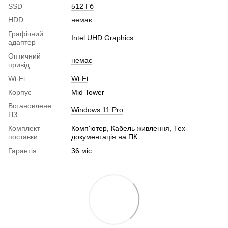
SSD
512 Гб
HDD
немає
Графічний
Intel UHD Graphics
адаптер
Оптичний
немає
привід
Wi-Fi
Wi-Fi
Корпус
Mid Tower
Встановлене
Windows 11 Pro
ПЗ
Комплект
Комп'ютер, Кабель живлення, Тех-
поставки
документація на ПК.
Гарантія
36 міс.