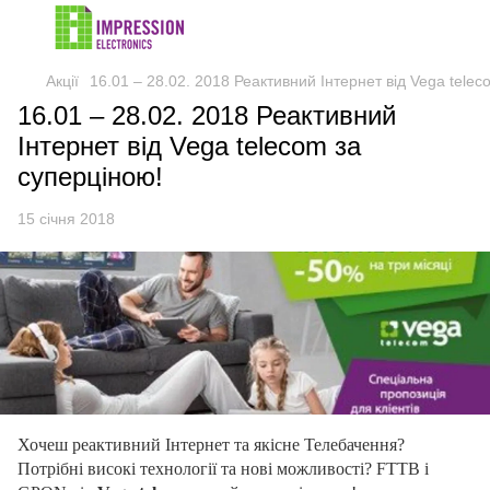
Акції
16.01 – 28.02. 2018 Реактивний Інтернет від Vega telec
16.01 – 28.02. 2018 Реактивний
Інтернет від Vega telecom за
суперціною!
15 січня 2018
Хочеш реактивний Інтернет та якісне Телебачення?
Потрібні високі технології та нові можливості?
FTTB і