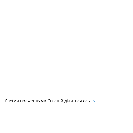
Своїми враженнями Євгеній ділиться ось
тут
!