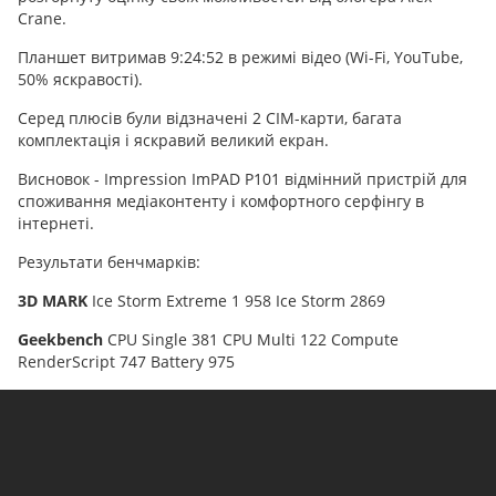
Crane.
Планшет витримав 9:24:52 в режимі відео (Wi-Fi, YouTube,
50% яскравості).
Серед плюсів були відзначені 2 СІМ-карти, багата
комплектація і яскравий великий екран.
Висновок - Impression ImPAD P101 відмінний пристрій для
споживання медіаконтенту і комфортного серфінгу в
інтернеті.
Результати бенчмарків
:
3D MARK
Ice Storm Extreme 1 958 Ice Storm 2869
Geekbench
CPU Single 381 CPU Multi 122 Compute
RenderScript 747 Battery 975