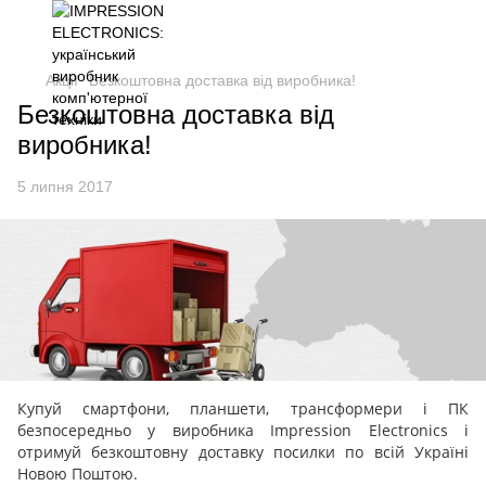
Акції
Безкоштовна доставка від виробника!
Безкоштовна доставка від
виробника!
5 липня 2017
Купуй смартфони, планшети, трансформери і ПК
безпосередньо у виробника Impression Electronics і
отримуй безкоштовну доставку посилки по всій Україні
Новою Поштою.