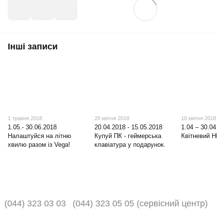
Інші записи
1 травня 2018
20 квітня 2018
10 квітня 2018
1.05.- 30.06.2018
20.04.2018 - 15.05.2018
1.04 – 30.04
Налаштуйся на літню
Купуй ПК - геймерська
Квітневий 
хвилю разом із Vega!
клавіатура у подарунок.
(044) 323 03 03
(044) 323 05 05 (сервісний центр)