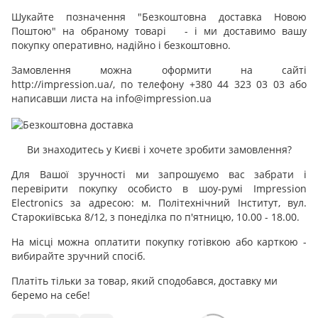
Шукайте позначення "Безкоштовна доставка Новою
Поштою" на обраному товарі - і ми доставимо вашу
покупку оперативно, надійно і безкоштовно.
Замовлення можна оформити на сайті
http://impression.ua/, по телефону +380 44 323 03 03 або
написавши листа на info@impression.ua
Ви знаходитесь у Києві і хочете зробити замовлення?
Для Вашої зручності ми запрошуємо вас забрати і
перевірити покупку особисто в шоу-румі Impression
Electronics за адресою: м. Політехнічний Інститут, вул.
Старокиївська 8/12, з понеділка по п'ятницю, 10.00 - 18.00.
На місці можна оплатити покупку готівкою або карткою -
вибирайте зручний спосіб.
Платіть тільки за товар, який сподобався, доставку ми
беремо на себе!