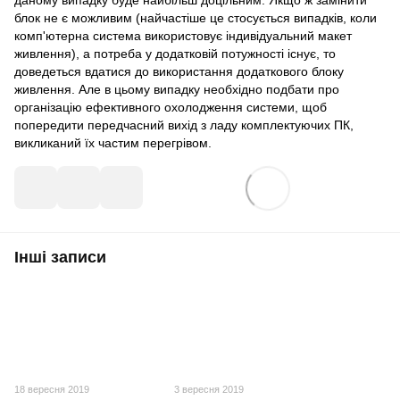
блок не є можливим (найчастіше це стосується випадків, коли
комп'ютерна система використовує індивідуальний макет
живлення), а потреба у додатковій потужності існує, то
доведеться вдатися до використання додаткового блоку
живлення. Але в цьому випадку необхідно подбати про
організацію ефективного охолодження системи, щоб
попередити передчасний вихід з ладу комплектуючих ПК,
викликаний їх частим перегрівом.
Інші записи
18 вересня 2019
3 вересня 2019