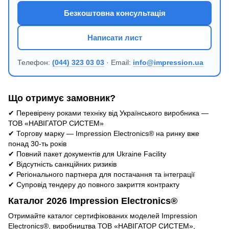
Безкоштовна консультація
Написати лист
Телефон:
(044) 323 03 03
· Email:
info@impression.ua
Що отримує замовник?
✔ Перевірену роками техніку від Українського виробника —
ТОВ «НАВІГАТОР СИСТЕМ»
✔ Торгову марку — Impression Electronics® на ринку вже
понад 30-ть років
✔ Повний пакет документів для Ukraine Facility
✔ Відсутність санкційних ризиків
✔ Регіонального партнера для постачання та інтеграції
✔ Супровід тендеру до повного закриття контракту
Каталог 2026 Impression Electronics®
Отримайте каталог сертифікованих моделей Impression
Electronics®, виробництва ТОВ «НАВІГАТОР СИСТЕМ»,