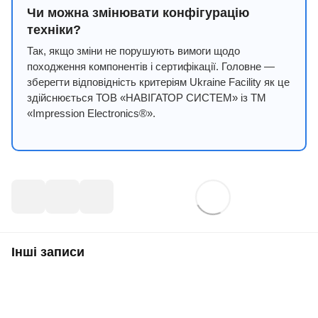
Чи можна змінювати конфігурацію
техніки?
Так, якщо зміни не порушують вимоги щодо
походження компонентів і сертифікації. Головне —
зберегти відповідність критеріям Ukraine Facility як це
здійснюється ТОВ «НАВІГАТОР СИСТЕМ» із ТМ
«Impression Electronics®».
Інші записи