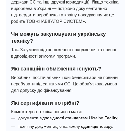
держави ЄС та інші дружні юрисдикції). Якщо техніка
вироблена в Україні — потрібно документально
підтвердити виробника та країну походження як це
робить ТОВ «НАВІГАТОР СИСТЕМ».
Чи можуть закуповувати українську
техніку?
Так. За умови підтвердженого походження та повної
відповідності вимогам програми.
Які санкційні обмеження існують?
Виробник, постачальник і їхні бенефіціари не повинні
перебувати під санкціями ЄС. Це обов’язкова умова
для допуску до фінансування.
Які сертифікати потрібні?
Комп’ютерна техніка повинна мати:
документи відповідності стандартам Ukraine Facility;
технічну документацію на кожну одиницю товару.