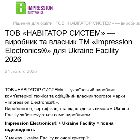
Рішення для освіти
ТОВ «НАВІГАТОР СИСТЕМ» — виробник та 
ТОВ «НАВІГАТОР СИСТЕМ» —
виробник та власник ТМ «Impression
Electronics®» для Ukraine Facility
2026
24 лютого 2026
ТОВ «НАВІГАТОР СИСТЕМ» — український виробник
комп’ютерної техніки та офіційний власник торгової марки
«Impression Electronics®».
Виробництво, сертифікація та відповідність вимогам Ukraine
Facility забезпечуються саме виробником.
Impression Electronics® + Ukraine Facility = повна
відповідність
У межах Ukraine Facility ключові критерії: