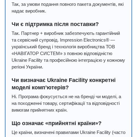
Так, за умови подання повного пакета документів, які
надає виробник.
Чи є підтримка після поставки?
Так. Партнер + виробник забезпечують гарантійний
та сервісний супровід. Impression Electronics® —
український бренд і технологія виробництва ТОВ
«НАВІГАТОР СИСТЕМ» з повною відповідністю
Ukraine Facility та професійною інтеграцією у кожному
регіоні України.
Чи визначає Ukraine Facility конкретні
моделі комп’ютерів?
Ні. Програма фокусується не на бренді чи моделі, а
на походженні товару, сертифікації та відповідності
вимогам прийнятних країн.
Що означає «прийнятні країни»?
Це країни, визначені правилами Ukraine Facility (часто