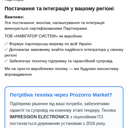
Постачання та інтеграція у вашому регіоні
Важливо:
Усе постачання, монтаж, налаштування та інтеграція
виконуються сертифікованими Партнерами.
ТОВ «НАВІГАТОР СИСТЕМ» як виробник:
✅ Формує партнерську мережу по всій Україні
✅ Допомагає замовнику знайти надійного інтегратора у своєму
регіоні
✅ Забезпечує технічну підтримку та гарантійний супровід
Ми не просто виробляємо техніку — ми будуємо екосистему
впровадження.
Потрібна техніка через Prozorro Market?
Підберемо рішення під ваші потреби, забезпечимо
гарантії та супровід на кожному етапі тендеру. Техніка
IMPRESSION ELECTRONICS
з ліцензійним ПЗ
постачається державним установам з 2016 року.