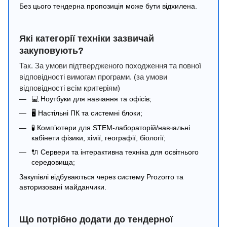
Без цього тендерна пропозиція може бути відхилена.
Які категорії техніки зазвичай
закуповують?
Так. За умови підтвердженого походження та повної
відповідності вимогам програми. (за умови
відповідності всім критеріям)
💻 Ноутбуки для навчання та офісів;
🖥️ Настільні ПК та системні блоки;
🧪 Комп’ютери для STEM-лабораторій/навчальні
кабінети фізики, хімії, географії, біології;
🔌 Сервери та інтерактивна техніка для освітнього
середовища;
Закупівлі відбуваються через систему Prozorro та
авторизовані майданчики.
Що потрібно додати до тендерної