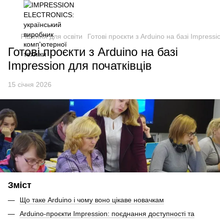
Рішення для освіти
Готові проєкти з Arduino на базі Impressi
Готові проєкти з Arduino на базі
Impression для початківців
15 січня 2026
Зміст
Що таке Arduino і чому воно цікаве новачкам
Arduino-проєкти Impression: поєднання доступності та