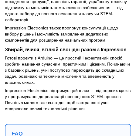
походження продукції, наявність гарантії, українську технічну
підтримку та можливість комплексного забезпечення — від
одного набору до повного оснащення класу чи STEM-
лабораторії.
Impression Electronics також пропонує консультації щодо
вибору рішень і можливість замовлення додаткових
компонентів для розширення навчальних програм.
Збирай, вчися, втілюй свої ідеї разом з Impression
Готові проєкти з Arduino — це простий і ефективний спосіб
зробити навчання сучасним, практичним і цікавим. Починаючи
з базових рішень, учні поступово переходять до складніших
задач, розвиваючи технічне мислення та впевненість у
власних силах.
Impression Electronics
підтримує цей шлях — від перших кроків
у програмуванні до реалізації повноцінних STEM-проєктів.
Почніть з малого вже сьогодні, щоб завтра ваші учні
створювали великі технологічні рішення.
FAQ