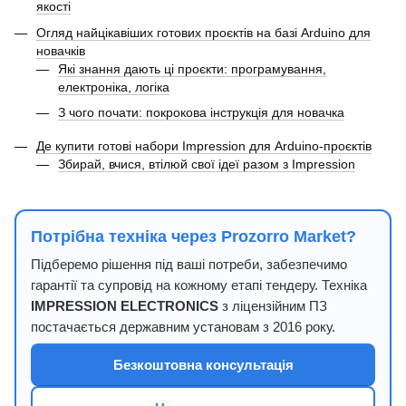
якості
Огляд найцікавіших готових проєктів на базі Arduino для
новачків
Які знання дають ці проєкти: програмування,
електроніка, логіка
З чого почати: покрокова інструкція для новачка
Де купити готові набори Impression для Arduino-проєктів
Збирай, вчися, втілюй свої ідеї разом з Impression
Потрібна техніка через Prozorro Market?
Підберемо рішення під ваші потреби, забезпечимо
гарантії та супровід на кожному етапі тендеру. Техніка
IMPRESSION ELECTRONICS
з ліцензійним ПЗ
постачається державним установам з 2016 року.
Безкоштовна консультація