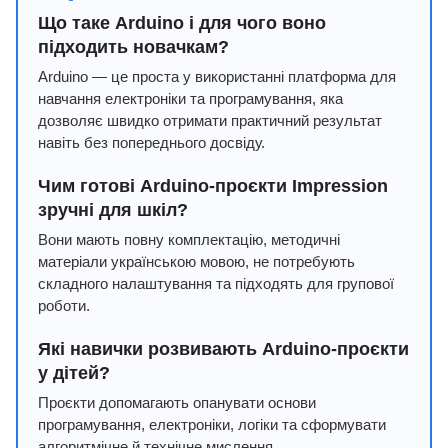
Що таке Arduino і для чого воно
підходить новачкам?
Arduino — це проста у використанні платформа для
навчання електроніки та програмування, яка
дозволяє швидко отримати практичний результат
навіть без попереднього досвіду.
Чим готові Arduino-проєкти Impression
зручні для шкіл?
Вони мають повну комплектацію, методичні
матеріали українською мовою, не потребують
складного налаштування та підходять для групової
роботи.
Які навички розвивають Arduino-проєкти
у дітей?
Проєкти допомагають опанувати основи
програмування, електроніки, логіки та сформувати
алгоритмічне й технічне мислення.