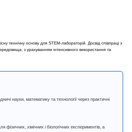
існу технічну основу для STEM-лабораторій. Досвід співпраці з
середовища, з урахуванням інтенсивного використання та
ничі науки, математику та технології через практичні
 фізичних, хімічних і біологічних експериментів, а