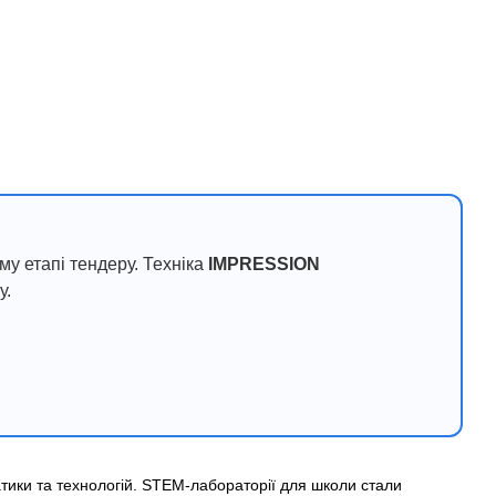
му етапі тендеру. Техніка
IMPRESSION
у.
тики та технологій. STEM-лабораторії для школи стали