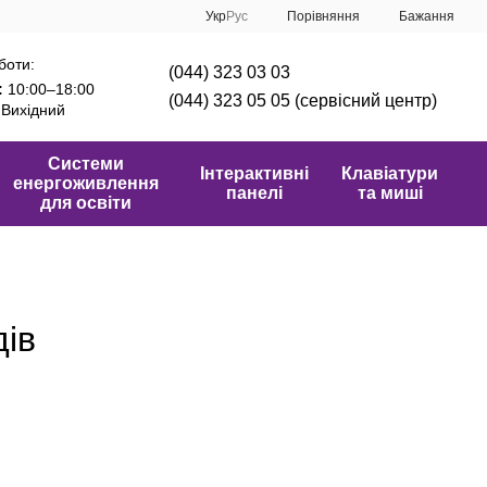
Порівняння
Укр
Рус
Бажання
боти:
(044) 323 03 03
:
10:00–18:00
(044) 323 05 05 (сервісний центр)
Вихідний
Системи
Інтерактивні
Клавіатури
енергоживлення
панелі
та миші
для освіти
дів